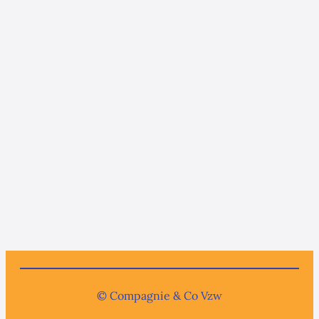
© Compagnie & Co Vzw