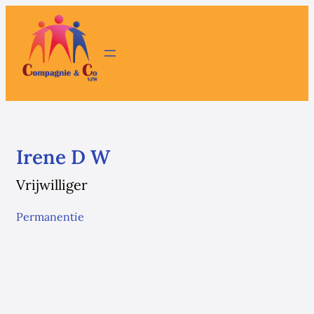
Irene D W
Vrijwilliger
Permanentie