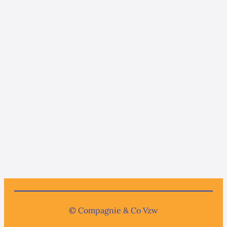
© Compagnie & Co Vzw